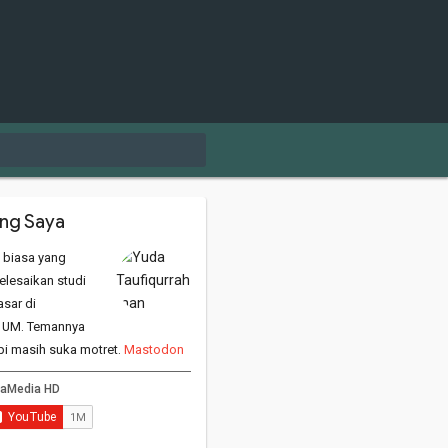
ng Saya
 biasa yang
lesaikan studi
sar di
 UM. Temannya
api masih suka motret.
Mastodon