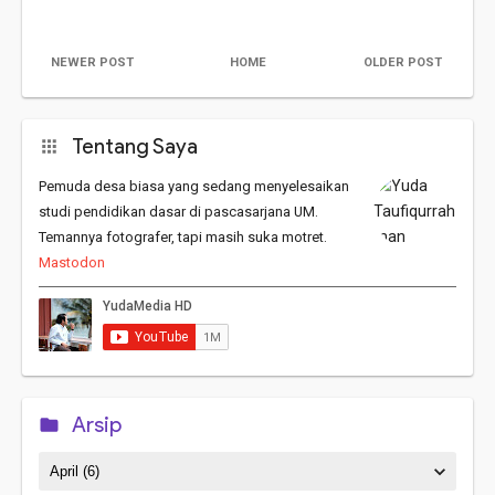
NEWER POST
HOME
OLDER POST
Tentang Saya
Pemuda desa biasa yang sedang menyelesaikan
studi pendidikan dasar di pascasarjana UM.
Temannya fotografer, tapi masih suka motret.
Mastodon
Arsip