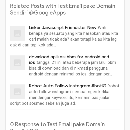
Related Posts with Test Email pake Domain
Sendiri @GoogleApps
Linker Javascript Friendster New
Wah
kenapa ya sesuatu yang kita harapkan atau kita
cari malah tidak ada? akan tetapi kalau kita lagi
gak di cari tapi kok ada…
download aplikasi bbm for android and
ios
tanggal 21 ini atau beberapa jam lalu, bbm
bisa di download dan di nikmati pengguna
android dengan minimal os ics. dengan per…
Robot Auto Follow Instagram #botIG
'robot
auto follow instagram' sempat ngeri ketika
mendengar keyword itu, kemarin pas jualan
script bot sosmed sebelah juga ad…
0 Response to Test Email pake Domain