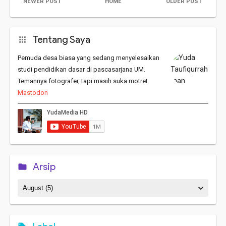
NEWER POST
HOME
OLDER POST
Tentang Saya
Pemuda desa biasa yang sedang menyelesaikan
studi pendidikan dasar di pascasarjana UM.
Temannya fotografer, tapi masih suka motret.
Mastodon
Arsip