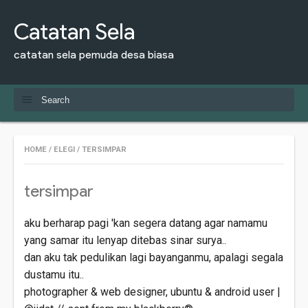
Catatan Sela
catatan sela pemuda desa biasa
HOME
/
ELEGI
/
TERSIMPAR
tersimpar
aku berharap pagi 'kan segera datang agar namamu
yang samar itu lenyap ditebas sinar surya..
dan aku tak pedulikan lagi bayanganmu, apalagi segala
dustamu itu..
photographer & web designer, ubuntu & android user |