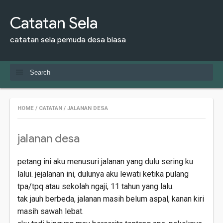
Catatan Sela
catatan sela pemuda desa biasa
HOME
/
CATATAN
/
JALANAN DESA
jalanan desa
petang ini aku menusuri jalanan yang dulu sering ku
lalui. jejalanan ini, dulunya aku lewati ketika pulang
tpa/tpq atau sekolah ngaji, 11 tahun yang lalu.
tak jauh berbeda, jalanan masih belum aspal, kanan kiri
masih sawah lebat.