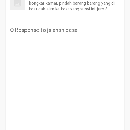
bongkar kamar, pindah barang barang yang di
kost cah alim ke kost yang sunyi ini. jam 8 …
0 Response to jalanan desa